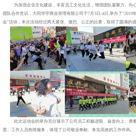
为加强企业文化建设，丰富员工文化生活，增强团队凝聚力、向
团队合作意识，大同华宇商业管理有限公司于
7
月
3
日
-4
日
,
举办了“
2019
会”活动，
本次活动经过两天紧张、激烈、公正的比赛，取得了圆满的
此次运动会的举办充分展示了公司员工积极进取、奋发向上、勇
责、工作人员热情服务，体现了公司敬业奉献、务实高效的工作作风。