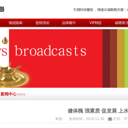
新闻中心
NEWS
健体魄 强素质 促发展 上
来源： 发布时间：2019-11-30
打印
字