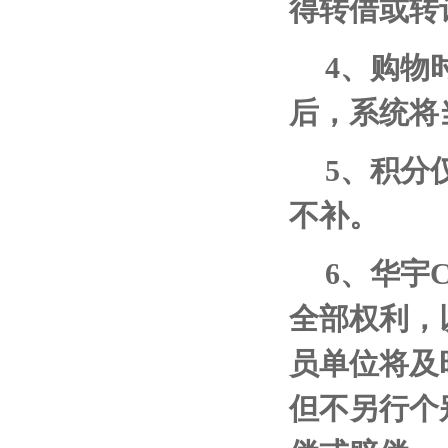
得转借或转
4
、购物
后，系统将
5
、积分
不补。
6
、华宇
全部权利，
员单位将及
但不另行个