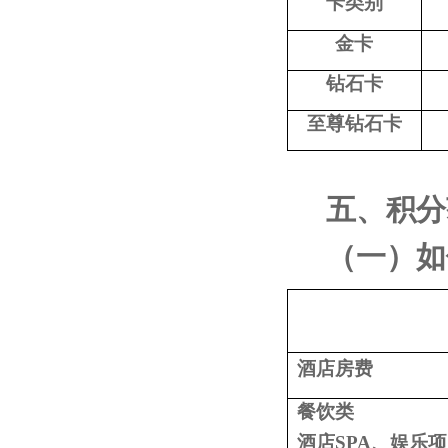
卡类别
金卡
钻石卡
至尊钻石卡
五、积分
（一）如
酒店房费
餐饮类
酒店
SPA
、娱乐项