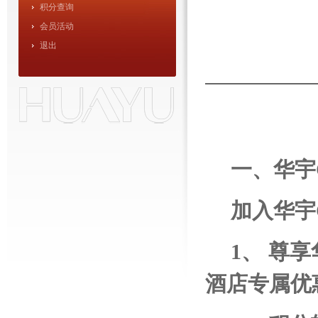
积分查询
会员活动
退出
一、华宇
加入华宇
1
、 尊
酒店专属优