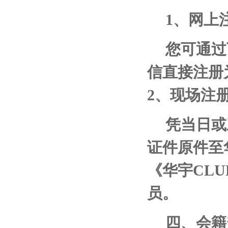
1
、网上
您可通过
信直接注册
2
、现场注
凭当日或
证件原件至
《华宇
CLU
员。
四、会籍