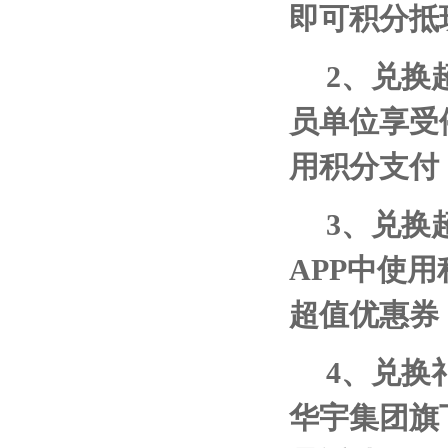
即可积分抵
2
、兑换
员单位享受
用积分支付
3
、兑换
APP
中使用
超值优惠券
4
、兑换
华宇集团旗