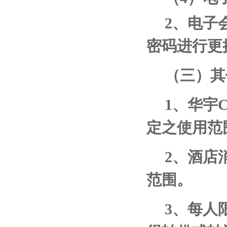
2
、电子
密码进行更
（三）其
1
、华宇
定之使用范
2
、酒店
范围。
3
、每人