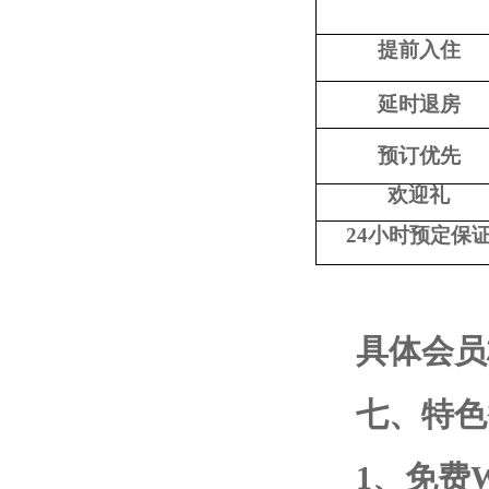
提前入住
延时退房
预订优先
欢迎礼
24
小时预定保
具体会员
七、特色
1
、免费
W