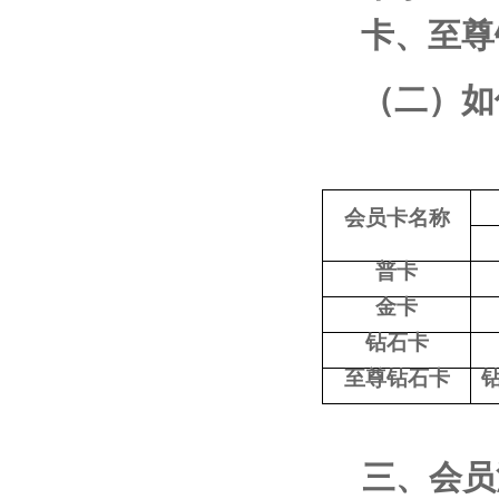
卡、至尊
（二）如
会员卡名称
普卡
金卡
钻石卡
至尊钻石卡
三、会员