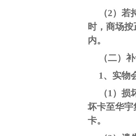
（
2
）若
时，商场按
内。
（二）补
1
、实物
（
1
）损
坏卡至华宇
卡。