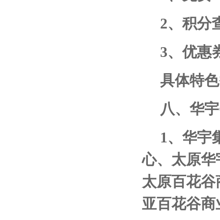
2
、积分
3
、优惠
具体特色
八、华宇
1
、华宇
心、太原华
太原百花谷
亚百花谷商