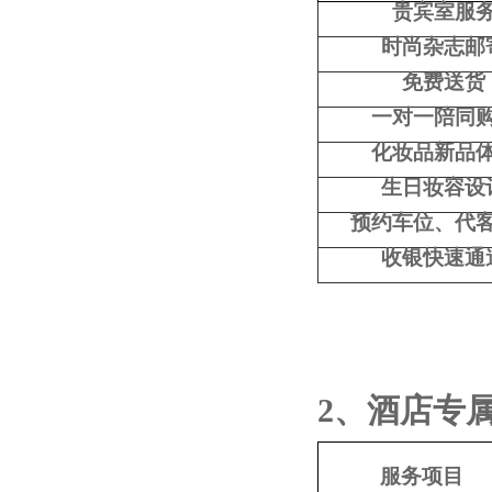
贵宾室服
时尚杂志邮
免费送货
一对一陪同
化妆品新品
生日妆容设
预约车位、代
收银快速通
2
、酒店专
服务项目