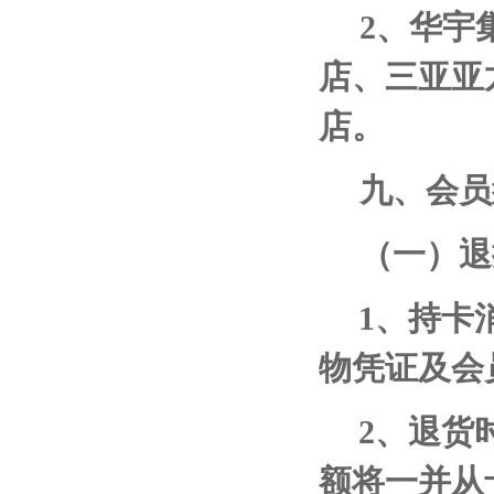
2
、华宇
店、三亚亚
店。
九、会员
（一）退
1
、持卡
物凭证及会
2
、退货
额将一并从