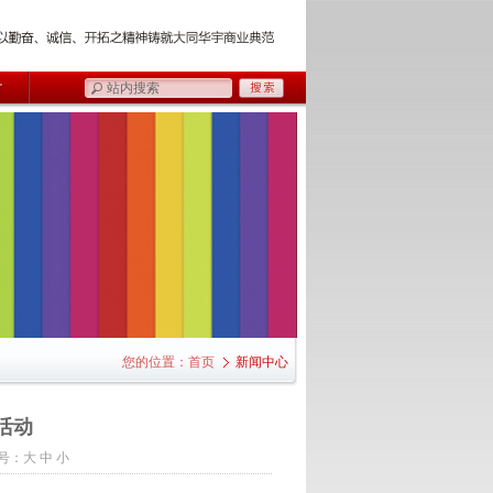
您的位置：
首页
新闻中心
活动
号：
大
中
小