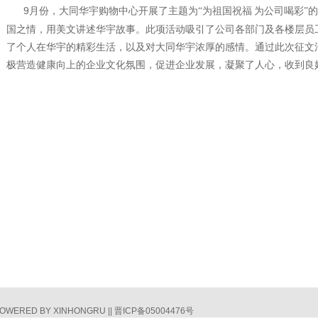
9
月份，大同华宇购物中心开展了主题为“为祖国祝福
为公司喝彩”
国之情，用美文讲述华宇故事。此项活动吸引了公司各部门及各楼层员
了个人在华宇的精彩生活，以及对大同华宇浓厚的感情。通过此次征文
极营造健康向上的企业文化氛围，促进企业发展，凝聚了人心，收到良
 POWERED BY XINHONGRU || 晋ICP备05004476号