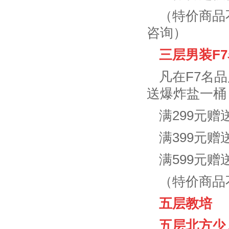
（特价商品
咨询）
三层男装F
凡在F7名
送爆炸盐一桶
满299元
满399元
满599元
（特价商品
五层教培
五层北方少