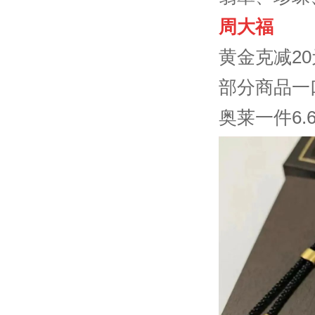
周大福
黄金克减20
部分商品一口
奥莱一件6.