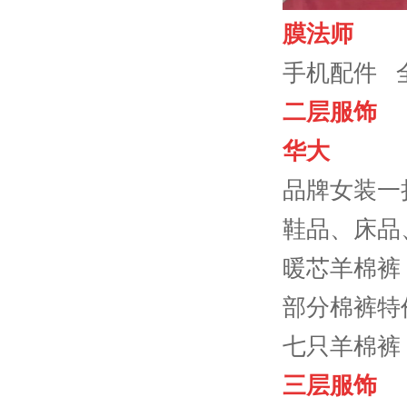
膜法师
手机配件 
二层服饰
华大
品牌女装一折
鞋品、床品、
暖芯羊棉裤
部分棉裤特
七只羊棉裤：
三层服饰