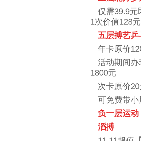
仅需39.9
1次价值128
五层搏艺乒
年卡原价12
活动期间办理
1800元
次卡原价2
可免费带小
负一层运动
滔搏
11.11超